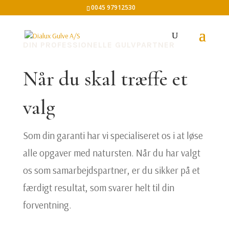
0045 97912530
DIN PROFESSIONELLE GULVPARTNER
Når du skal træffe et
valg
Som din garanti har vi specialiseret os i at løse
alle opgaver med natursten. Når du har valgt
os som samarbejdspartner, er du sikker på et
færdigt resultat, som svarer helt til din
forventning.